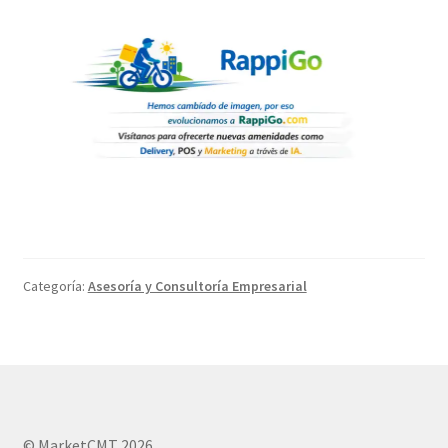
Categoría:
Asesoría y Consultoría Empresarial
© MarketCMT 2026