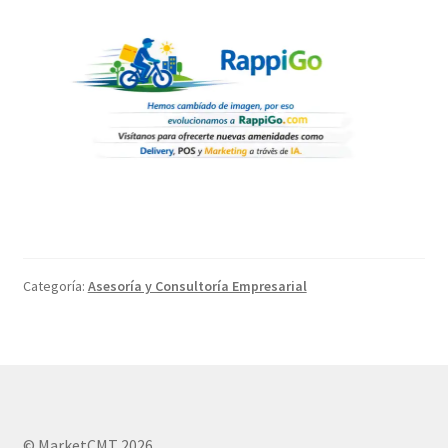
Categoría:
Asesoría y Consultoría Empresarial
© MarketCMT 2026