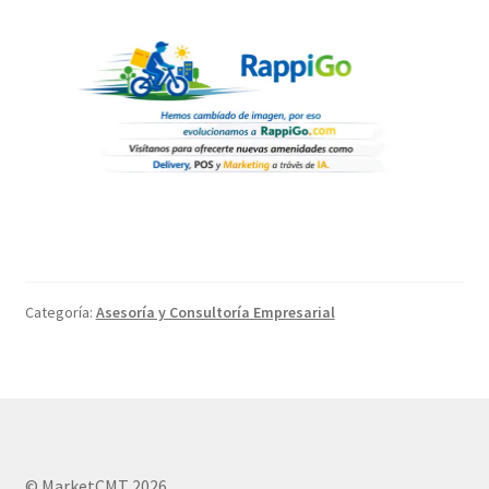
Categoría:
Asesoría y Consultoría Empresarial
© MarketCMT 2026