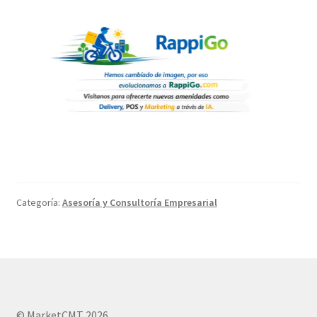
Categoría:
Asesoría y Consultoría Empresarial
© MarketCMT 2026