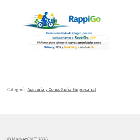
Categoría:
Asesoría y Consultoría Empresarial
© MarketCMT 2026