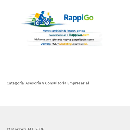
Categoría:
Asesoría y Consultoría Empresarial
© MarketCMT 2026