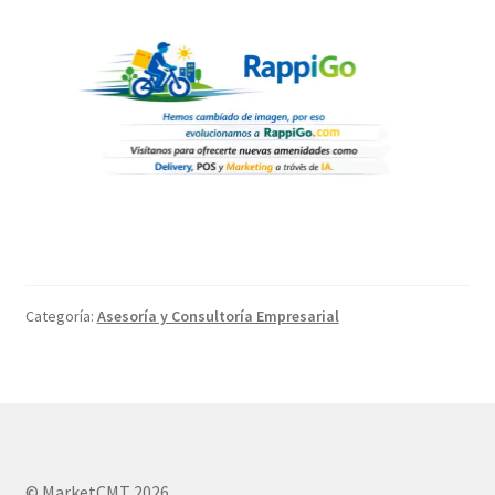
Categoría:
Asesoría y Consultoría Empresarial
© MarketCMT 2026